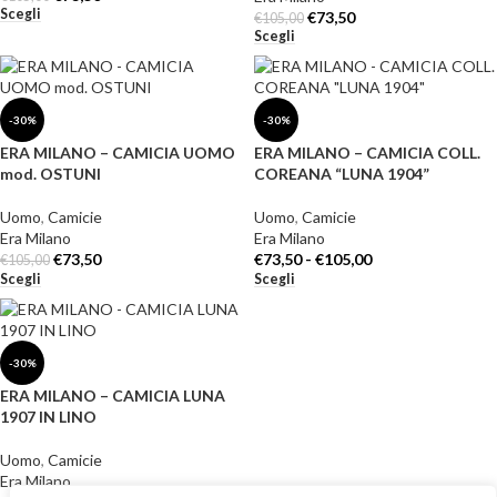
Scegli
€
73,50
€
105,00
Scegli
-30%
-30%
ERA MILANO – CAMICIA UOMO
ERA MILANO – CAMICIA COLL.
mod. OSTUNI
COREANA “LUNA 1904”
Uomo
,
Camicie
Uomo
,
Camicie
Era Milano
Era Milano
€
73,50
€
73,50
-
€
105,00
€
105,00
Scegli
Scegli
-30%
ERA MILANO – CAMICIA LUNA
1907 IN LINO
Uomo
,
Camicie
Era Milano