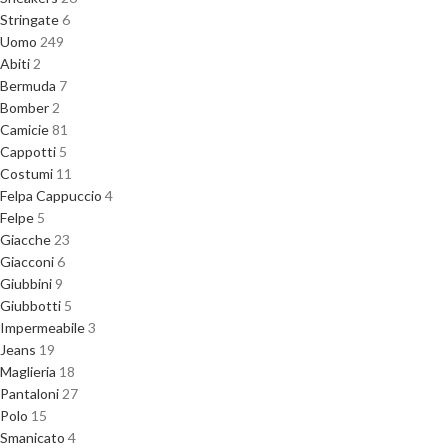
Stringate
6
Uomo
249
Abiti
2
Bermuda
7
Bomber
2
Camicie
81
Cappotti
5
Costumi
11
Felpa Cappuccio
4
Felpe
5
Giacche
23
Giacconi
6
Giubbini
9
Giubbotti
5
Impermeabile
3
Jeans
19
Maglieria
18
Pantaloni
27
Polo
15
Smanicato
4