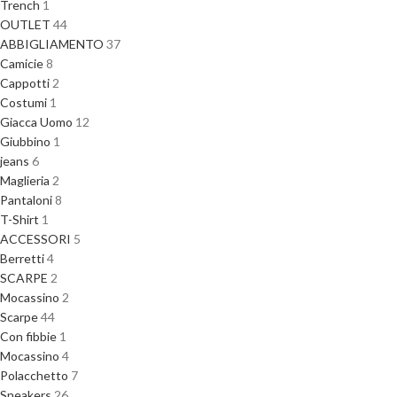
Trench
1
OUTLET
44
ABBIGLIAMENTO
37
Camicie
8
Cappotti
2
Costumi
1
Giacca Uomo
12
Giubbino
1
jeans
6
Maglieria
2
Pantaloni
8
T-Shirt
1
ACCESSORI
5
Berretti
4
SCARPE
2
Mocassino
2
Scarpe
44
Con fibbie
1
Mocassino
4
Polacchetto
7
Sneakers
26