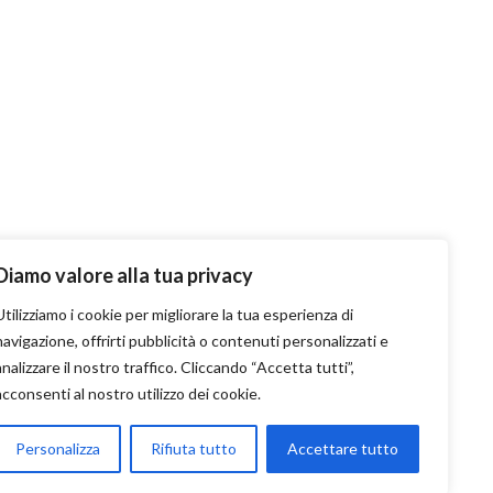
Diamo valore alla tua privacy
Utilizziamo i cookie per migliorare la tua esperienza di
navigazione, offrirti pubblicità o contenuti personalizzati e
analizzare il nostro traffico. Cliccando “Accetta tutti”,
acconsenti al nostro utilizzo dei cookie.
ti
Personalizza
Rifiuta tutto
Accettare tutto