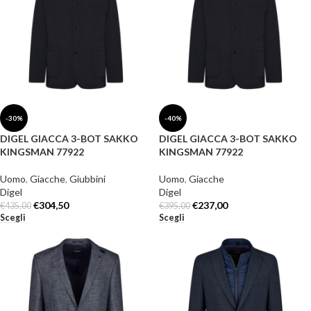
-30%
-40%
DIGEL GIACCA 3-BOT SAKKO
DIGEL GIACCA 3-BOT SAKKO
KINGSMAN 77922
KINGSMAN 77922
Uomo
,
Giacche
,
Giubbini
Uomo
,
Giacche
Digel
Digel
€
304,50
€
237,00
€
435,00
€
395,00
Scegli
Scegli