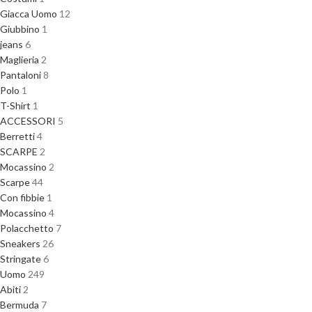
Giacca Uomo
12
Giubbino
1
jeans
6
Maglieria
2
Pantaloni
8
Polo
1
T-Shirt
1
ACCESSORI
5
Berretti
4
SCARPE
2
Mocassino
2
Scarpe
44
Con fibbie
1
Mocassino
4
Polacchetto
7
Sneakers
26
Stringate
6
Uomo
249
Abiti
2
Bermuda
7