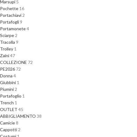
Marsupi
5
Pochette
16
Portachiavi
2
Portafogli
9
Portamonete
4
Sciarpe
2
Tracolla
9
Trolley
1
Zaini
47
COLLEZIONE
72
PE2026
72
Donna
4
Giubbini
1
Piumini
2
Portafoglio
1
Trench
1
OUTLET
45
ABBIGLIAMENTO
38
Camicie
8
Cappotti
2
Costumi
1