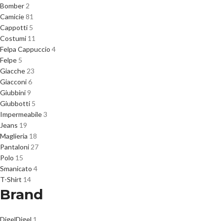
Bomber
2
Camicie
81
Cappotti
5
Costumi
11
Felpa Cappuccio
4
Felpe
5
Giacche
23
Giacconi
6
Giubbini
9
Giubbotti
5
Impermeabile
3
Jeans
19
Maglieria
18
Pantaloni
27
Polo
15
Smanicato
4
T-Shirt
14
Brand
Digel
Digel
1