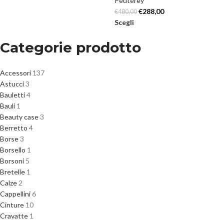
Peuterey
€
288,00
€
480,00
Scegli
Categorie prodotto
Accessori
137
Astucci
3
Bauletti
4
Bauli
1
Beauty case
3
Berretto
4
Borse
3
Borsello
1
Borsoni
5
Bretelle
1
Calze
2
Cappellini
6
Cinture
10
Cravatte
1