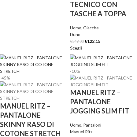
TECNICO CON
TASCHE A TOPPA
Uomo
,
Giacche
Duno
€
122,15
€
349,00
Scegli
-10%
-45%
MANUEL RITZ –
PANTALONE
MANUEL RITZ –
JOGGING SLIM FIT
PANTALONE
SKINNY RASO DI
Uomo
,
Pantaloni
Manuel Ritz
COTONE STRETCH