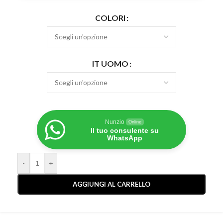
COLORI
IT UOMO
Nunzio
Online
Il tuo consulente su
WhatsApp
-
+
AGGIUNGI AL CARRELLO