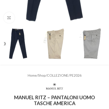
Clicca per ingrandire
Home
/
Shop
/
COLLEZIONE
/
PE2026
MANUEL RITZ – PANTALONI UOMO
TASCHE AMERICA