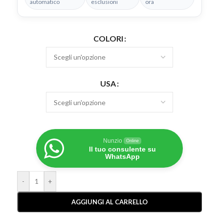
automatico
esclusioni
ora
COLORI
USA
Nunzio
Online
Il tuo consulente su
WhatsApp
-
+
AGGIUNGI AL CARRELLO