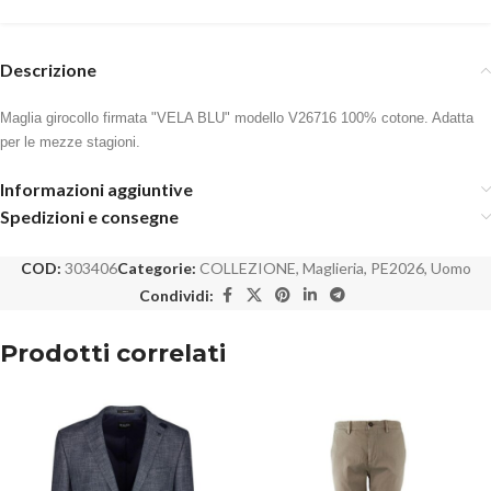
Descrizione
Maglia girocollo firmata "VELA BLU" modello V26716 100% cotone. Adatta
per le mezze stagioni.
Informazioni aggiuntive
Spedizioni e consegne
COD:
303406
Categorie:
COLLEZIONE
,
Maglieria
,
PE2026
,
Uomo
Condividi:
Prodotti correlati