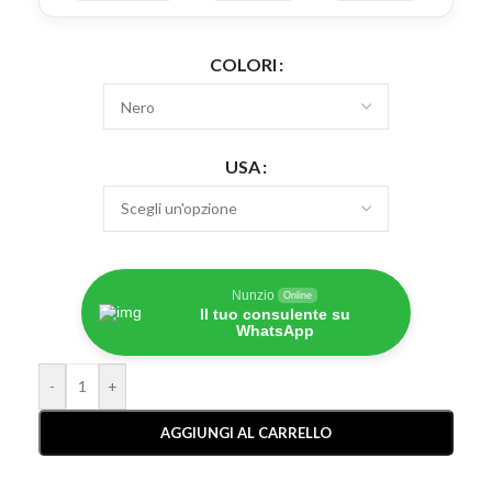
COLORI
USA
Nunzio
Online
Il tuo consulente su
WhatsApp
-
+
AGGIUNGI AL CARRELLO