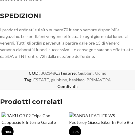
SPEDIZIONI
I prodotti ordinati sul sito numero70.it sono sempre disponibili a
magazzino. Le spedizioni vengono effettuate ogni giorno dal lunedì al
venerdì. Tutti gli ordini pervenuti a partire dalle ore 15 di Venerdì
saranno elaborati il lunedì successivo! Le consegne saranno effettuate
da SDA o TNT entro 72h dalla ricezione dell'ordine.
COD:
302148
Categorie:
Giubbini
,
Uomo
Tag:
ESTATE
,
giubbino
,
heskimo
,
PRIMAVERA
Condividi:
Prodotti correlati
-40%
-30%