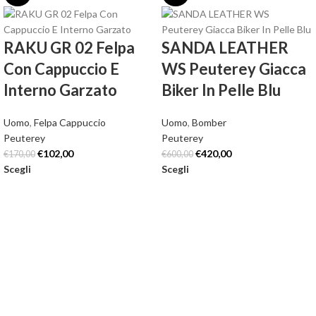
RAKU GR 02 Felpa
SANDA LEATHER
Con Cappuccio E
WS Peuterey Giacca
Interno Garzato
Biker In Pelle Blu
Uomo
,
Felpa Cappuccio
Uomo
,
Bomber
Peuterey
Peuterey
€
102,00
€
420,00
€
170,00
€
600,00
Scegli
Scegli