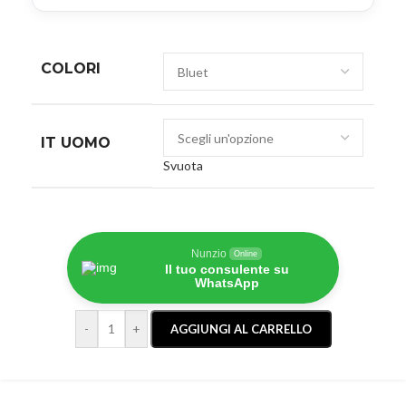
COLORI
IT UOMO
Svuota
Nunzio
Online
Il tuo consulente su
WhatsApp
-
+
AGGIUNGI AL CARRELLO