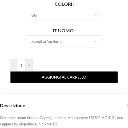
COLORI
IT UOMO
-
+
AGGIUNGI AL CARRELLO
Descrizione
Giaccone uomo firmato Capani, modello Montgomery UK702 MON121 con
cappuccio, disponibile in colore Blu.