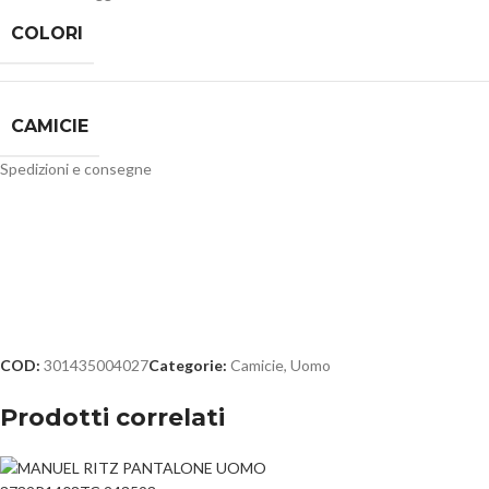
COLORI
CAMICIE
Spedizioni e consegne
COD:
301435004027
Categorie:
Camicie
,
Uomo
Prodotti correlati