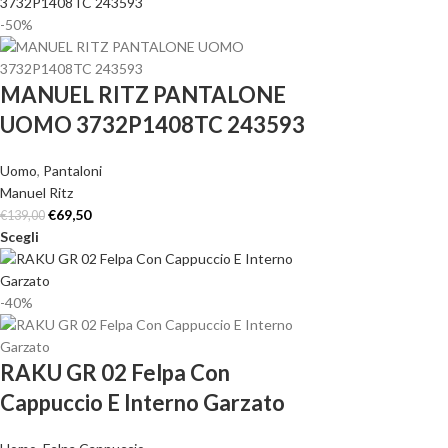
-50%
MANUEL RITZ PANTALONE
UOMO 3732P1408TC 243593
Uomo
,
Pantaloni
Manuel Ritz
€
69,50
€
139,00
Scegli
-40%
RAKU GR 02 Felpa Con
Cappuccio E Interno Garzato