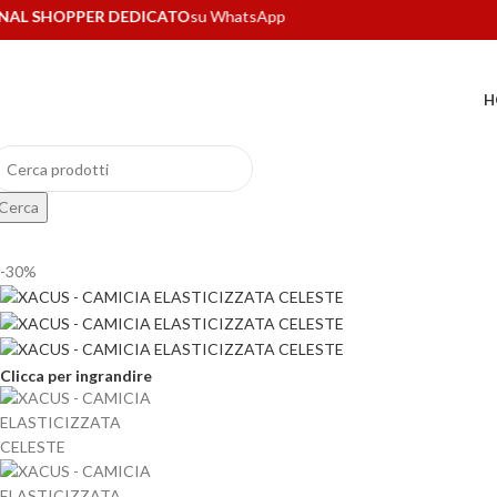
HOPPER DEDICATO
su WhatsApp
H
Cerca
-30%
Clicca per ingrandire