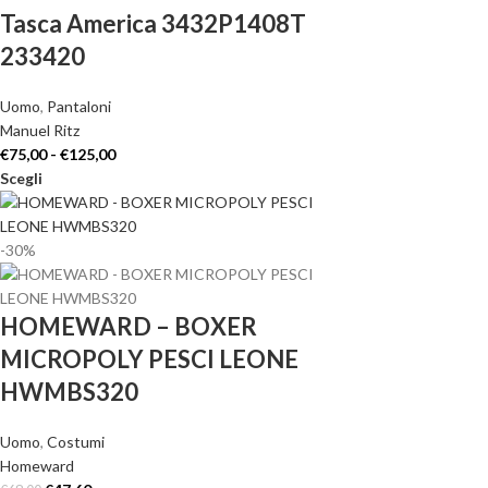
Tasca America 3432P1408T
233420
Uomo
,
Pantaloni
Manuel Ritz
€
75,00
-
€
125,00
Scegli
-30%
HOMEWARD – BOXER
MICROPOLY PESCI LEONE
HWMBS320
Uomo
,
Costumi
Homeward