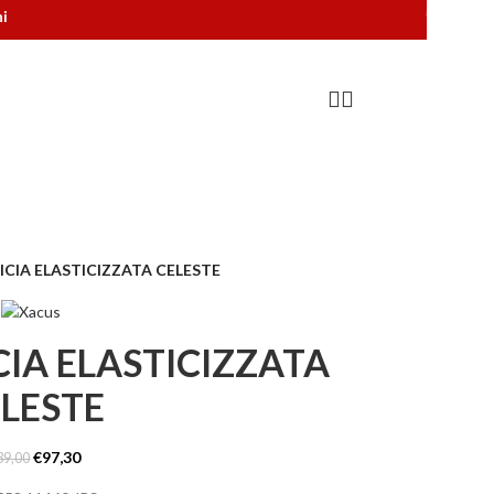
📞
PERSONAL S
ICIA ELASTICIZZATA CELESTE
IA ELASTICIZZATA
LESTE
€
97,30
39,00