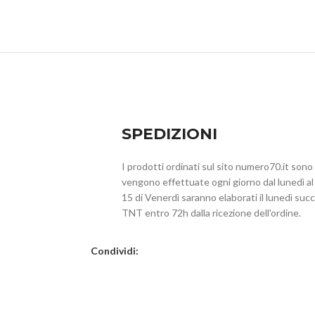
SPEDIZIONI
I prodotti ordinati sul sito numero70.it sono
vengono effettuate ogni giorno dal lunedì al v
15 di Venerdì saranno elaborati il lunedì s
TNT entro 72h dalla ricezione dell'ordine.
Condividi: