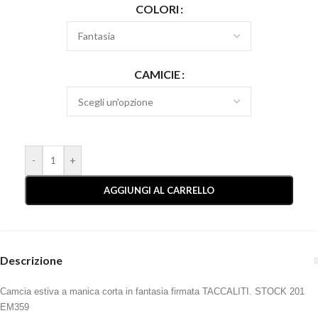
COLORI
CAMICIE
-
+
AGGIUNGI AL CARRELLO
Descrizione
Camcia estiva a manica corta in fantasia firmata TACCALITI. STOCK 201
EM359