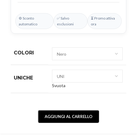
⚙️ Sconto
✅ Salvo
⏳ Promo attiva
automatico
esclusioni
ora
COLORI
UNICHE
Svuota
AGGIUNGI AL CARRELLO