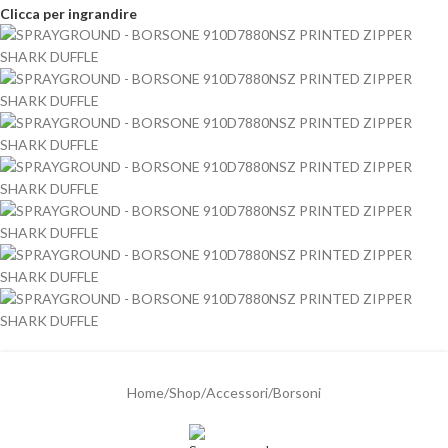
Clicca per ingrandire
Home
/
Shop
/
Accessori
/
Borsoni