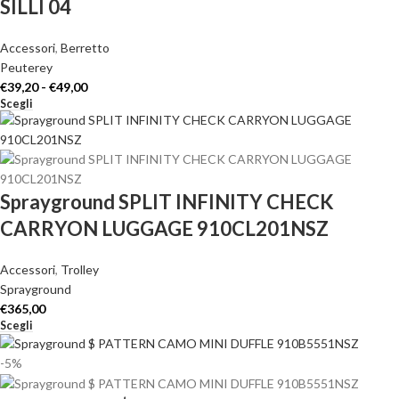
SILLI 04
Accessori
,
Berretto
Peuterey
€
39,20
-
€
49,00
Scegli
Sprayground SPLIT INFINITY CHECK
CARRYON LUGGAGE 910CL201NSZ
Accessori
,
Trolley
Sprayground
€
365,00
Scegli
-5%