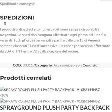
Spedizioni e consegne
SPEDIZIONI
I prodotti ordinati sul sito numero70.it sono sempre disponibili a
magazzino. Le spedizioni vengono effettuate ogni giorno dal lunedì al
venerdì. Tutti gli ordini pervenuti a partire dalle ore 15 di Venerdì
saranno elaborati il lunedì successivo! Le consegne saranno effettuate
da SDA o TNT entro 72h dalla ricezione dell'ordine.
COD:
303117
Categorie:
Accessori
,
Borsoni
Condividi:
Prodotti correlati
-10%
SPRAYGROUND PLUSH PARTY BACKPACK