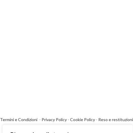
Termini e Condizioni
-
Privacy Policy
-
Cookie Policy
-
Reso e restituzioni
-
Spedizioni
-
Contatti