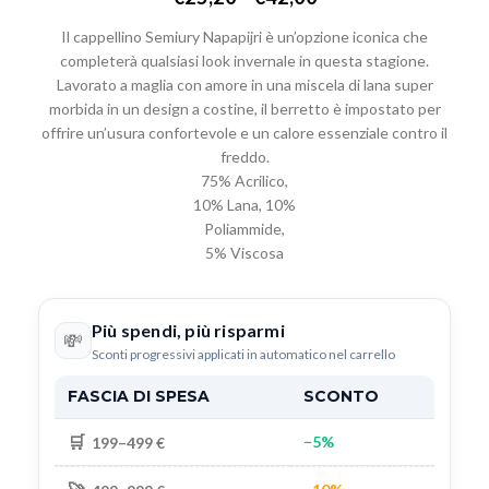
Il cappellino Semiury Napapijri è un’opzione iconica che
completerà qualsiasi look invernale in questa stagione.
Lavorato a maglia con amore in una miscela di lana super
morbida in un design a costine, il berretto è impostato per
offrire un’usura confortevole e un calore essenziale contro il
freddo.
75% Acrilico,
10% Lana, 10%
Poliammide,
5% Viscosa
Più spendi, più risparmi
💸
Sconti progressivi applicati in automatico nel carrello
FASCIA DI SPESA
SCONTO
🛒
−5%
199–499 €