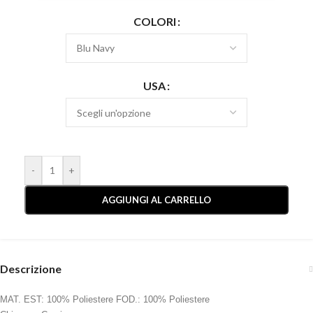
COLORI
USA
-
+
AGGIUNGI AL CARRELLO
Descrizione
MAT. EST: 100% Poliestere FOD.: 100% Poliestere