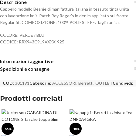
Descrizione
Cappello modello Beanie di manifattura italiana in tessuto tinta unita
con lavorazione knit. Patch Roy Roger’s in denim applicato sul fronte.
Regular fit. COMPOSIZIONE: 100% POLIESTERE. Taglia unica.
COLORE: VERDE / BLU
CODICE: RRX943C919XXXX-925
Informazioni aggiuntive
Spedizioni e consegne
COD:
301191
Categorie:
ACCESSORI
,
Berretti
,
OUTLET
Condividi:
Prodotti correlati
-55%
-40%