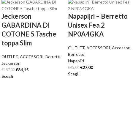
Jeckerson
Napapijri – Berretto
GABARDINA DI
Unisex Fea 2
COTONE 5 Tasche
NP0A4GKA
toppa Slim
OUTLET
,
ACCESSORI
,
Accessori
,
Berretto
OUTLET
,
ACCESSORI
,
Berretti
Napapijri
Jeckerson
€
27,00
€
45,00
€
84,15
€
187,00
Scegli
Scegli