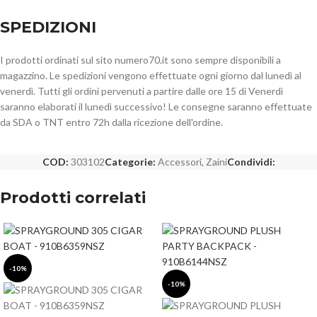
SPEDIZIONI
I prodotti ordinati sul sito numero70.it sono sempre disponibili a
magazzino. Le spedizioni vengono effettuate ogni giorno dal lunedì al
venerdì. Tutti gli ordini pervenuti a partire dalle ore 15 di Venerdì
saranno elaborati il lunedì successivo! Le consegne saranno effettuate
da SDA o TNT entro 72h dalla ricezione dell'ordine.
COD:
303102
Categorie:
Accessori
,
Zaini
Condividi:
Prodotti correlati
-10%
-10%