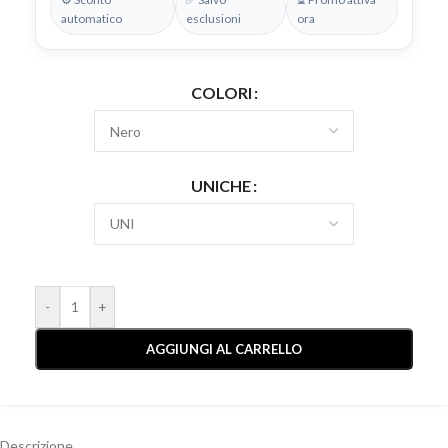
automatico
esclusioni
ora
COLORI
UNICHE
-
+
AGGIUNGI AL CARRELLO
Descrizione