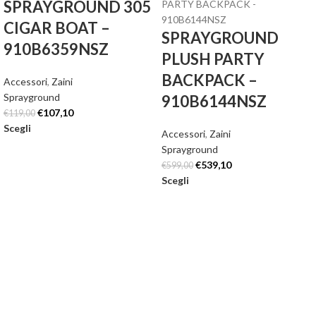
SPRAYGROUND 305
CIGAR BOAT –
SPRAYGROUND
910B6359NSZ
PLUSH PARTY
BACKPACK –
Accessori
,
Zaini
Sprayground
910B6144NSZ
€
107,10
€
119,00
Scegli
Accessori
,
Zaini
Sprayground
€
539,10
€
599,00
Scegli