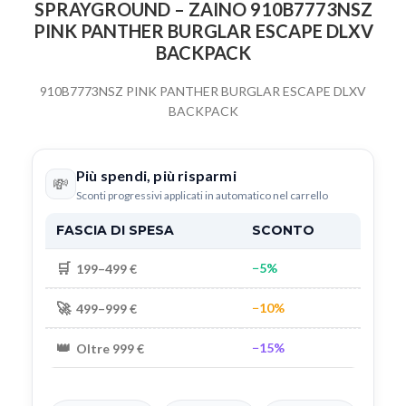
SPRAYGROUND – ZAINO 910B7773NSZ
PINK PANTHER BURGLAR ESCAPE DLXV
BACKPACK
910B7773NSZ PINK PANTHER BURGLAR ESCAPE DLXV
BACKPACK
Più spendi, più risparmi
💸
Sconti progressivi applicati in automatico nel carrello
FASCIA DI SPESA
SCONTO
🛒
−5%
199–499 €
🚀
−10%
499–999 €
👑
−15%
Oltre 999 €