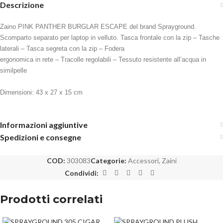
Descrizione
Zaino PINK PANTHER BURGLAR ESCAPE del brand Sprayground.
Scomparto separato per laptop in velluto. Tasca frontale con la zip – Tasche
laterali – Tasca segreta con la zip – Fodera
ergonomica in rete – Tracolle regolabili – Tessuto resistente all’acqua in
similpelle
Dimensioni: 43 x 27 x 15 cm
Informazioni aggiuntive
Spedizioni e consegne
COD:
303083
Categorie:
Accessori
,
Zaini
Condividi:
Prodotti correlati