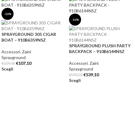
-10%
-10%
SPRAYGROUND 305 CIGAR
BOAT – 910B6359NSZ
SPRAYGROUND PLUSH PARTY
BACKPACK – 910B6144NSZ
Accessori
,
Zaini
Sprayground
€
107,10
Accessori
,
Zaini
€
119,00
Scegli
Sprayground
€
539,10
€
599,00
Scegli