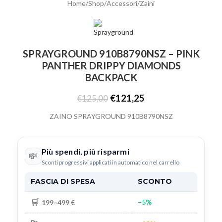
Home
/
Shop
/
Accessori
/
Zaini
SPRAYGROUND 910B8790NSZ – PINK
PANTHER DRIPPY DIAMONDS
BACKPACK
€
121,25
€
125,00
ZAINO SPRAYGROUND 910B8790NSZ
Più spendi, più risparmi
💸
Sconti progressivi applicati in automatico nel carrello
FASCIA DI SPESA
SCONTO
🛒
−5%
199–499 €