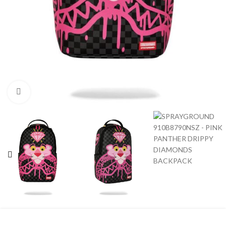
Clicca per ingrandire