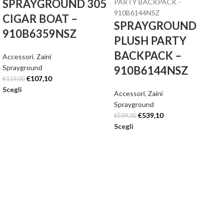
SPRAYGROUND 305
CIGAR BOAT –
SPRAYGROUND
910B6359NSZ
PLUSH PARTY
BACKPACK –
Accessori
,
Zaini
Sprayground
910B6144NSZ
€
107,10
€
119,00
Scegli
Accessori
,
Zaini
Sprayground
€
539,10
€
599,00
Scegli