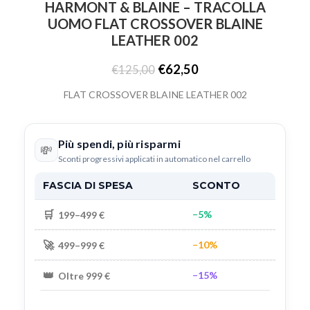
HARMONT & BLAINE – TRACOLLA
UOMO FLAT CROSSOVER BLAINE
LEATHER 002
€
62,50
€
125,00
FLAT CROSSOVER BLAINE LEATHER 002
Più spendi, più risparmi
💸
Sconti progressivi applicati in automatico nel carrello
FASCIA DI SPESA
SCONTO
🛒
−5%
199–499 €
🚀
−10%
499–999 €
👑
−15%
Oltre 999 €