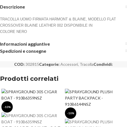
Descrizione
TRACOLLA UOMO FIRMATA HARMONT & BLAINE, MODELLO FLAT
CROSSOVER BLAINE LEATHER 002 DISPONIBILE IN
COLORE NERO
Informazioni aggiuntive
Spedizioni e consegne
COD:
302815
Categorie:
Accessori
,
Tracolla
Condividi:
Prodotti correlati
-10%
-10%