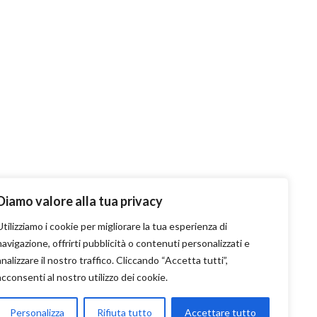
Diamo valore alla tua privacy
Utilizziamo i cookie per migliorare la tua esperienza di
navigazione, offrirti pubblicità o contenuti personalizzati e
analizzare il nostro traffico. Cliccando “Accetta tutti”,
acconsenti al nostro utilizzo dei cookie.
ti
Personalizza
Rifiuta tutto
Accettare tutto