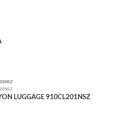
A
RRYON LUGGAGE 910CL201NSZ