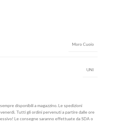
Moro Cuoio
UNI
 sempre disponibili a magazzino. Le spedizioni
enerdì. Tutti gli ordini pervenuti a partire dalle ore
uccessivo! Le consegne saranno effettuate da SDA o