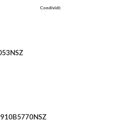
Condividi:
053NSZ
 910B5770NSZ