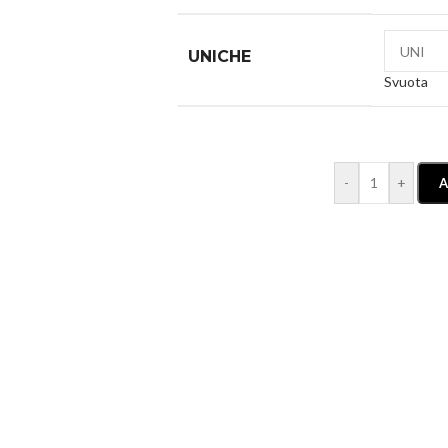
UNICHE
Svuota
-
+
A