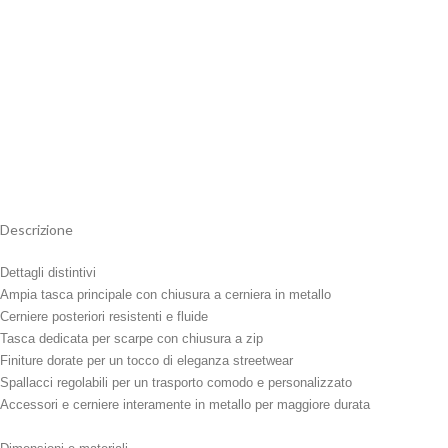
Descrizione
Dettagli distintivi
Ampia tasca principale con chiusura a cerniera in metallo
Cerniere posteriori resistenti e fluide
Tasca dedicata per scarpe con chiusura a zip
Finiture dorate per un tocco di eleganza streetwear
Spallacci regolabili per un trasporto comodo e personalizzato
Accessori e cerniere interamente in metallo per maggiore durata