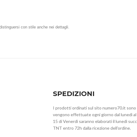
istinguersi con stile anche nei dettagli.
SPEDIZIONI
I prodotti ordinati sul sito numero70.it sono
vengono effettuate ogni giorno dal lunedì al v
15 di Venerdì saranno elaborati il lunedì s
TNT entro 72h dalla ricezione dell'ordine.