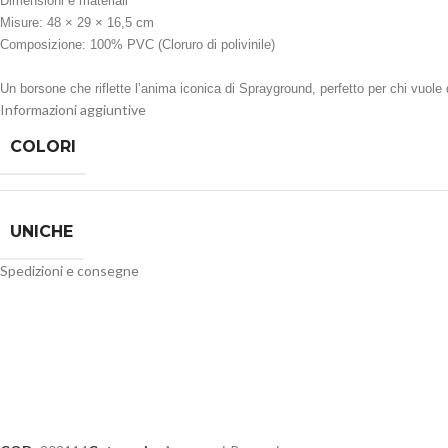
Dimensioni e materiali
Misure: 48 × 29 × 16,5 cm
Composizione: 100% PVC (Cloruro di polivinile)
Un borsone che riflette l’anima iconica di Sprayground, perfetto per chi vuole d
Informazioni aggiuntive
COLORI
UNICHE
Spedizioni e consegne